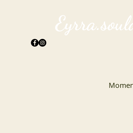
Eyrra.soul
Moment