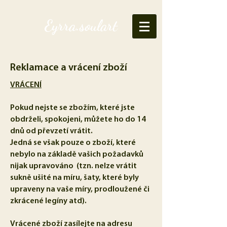
Eyrra.soulart
Reklamace a vrácení zboží
VRÁCENÍ
Pokud nejste se zbožím, které jste
obdrželi, spokojeni, můžete ho do 14
dnů od převzetí vrátit.
Jedná se však pouze o zboží, které
nebylo na základě vašich požadavků
nijak upravováno (tzn. nelze vrátit
sukně ušité na míru, šaty, které byly
upraveny na vaše míry, prodloužené či
zkrácené legíny atd).
Vrácené zboží zasílejte na adresu