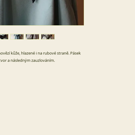
 hovězí kůže, hlazené i na rubové straně. Pásek
otvor a následným zauzlováním.