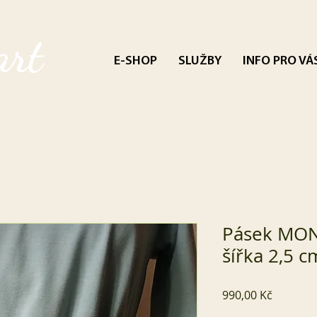
art
E-SHOP
SLUŽBY
INFO PRO VÁ
Pásek MONK
šířka 2,5 c
Cena
990,00 Kč