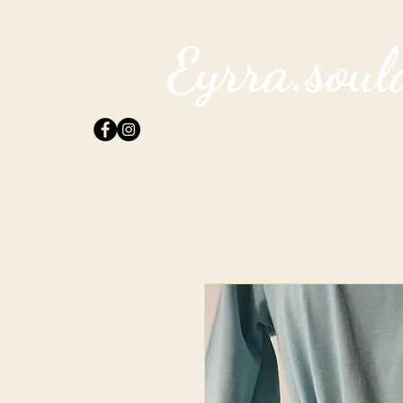
Eyrra.soul